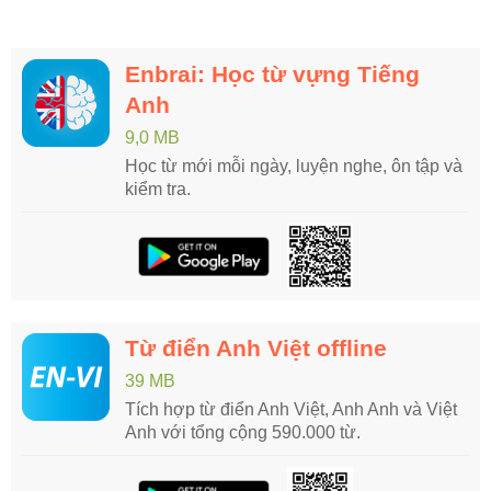
Enbrai: Học từ vựng Tiếng
Anh
9,0 MB
Học từ mới mỗi ngày, luyện nghe, ôn tập và
kiểm tra.
Từ điển Anh Việt offline
39 MB
Tích hợp từ điển Anh Việt, Anh Anh và Việt
Anh với tổng cộng 590.000 từ.