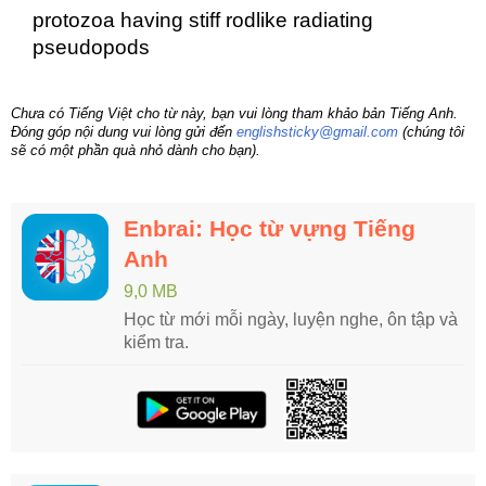
protozoa having stiff rodlike radiating
pseudopods
Chưa có Tiếng Việt cho từ này, bạn vui lòng tham khảo bản Tiếng Anh.
Đóng góp nội dung vui lòng gửi đến
englishsticky@gmail.com
(chúng tôi
sẽ có một phần quà nhỏ dành cho bạn).
Enbrai: Học từ vựng Tiếng
Anh
9,0 MB
Học từ mới mỗi ngày, luyện nghe, ôn tập và
kiểm tra.