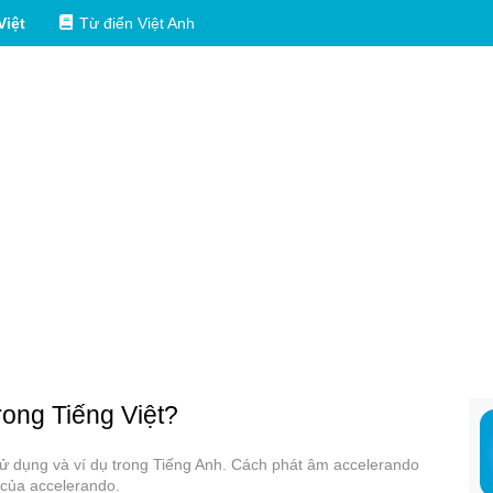
Việt
Từ điển Việt Anh
trong Tiếng Việt?
 sử dụng và ví dụ trong Tiếng Anh. Cách phát âm accelerando
 của accelerando.