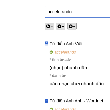
••
••
••
Từ điển Anh Việt
accelerando
* tính từ,adv
(nhạc) nhanh dần
* danh từ
bản nhạc chơi nhanh dần
Từ điển Anh Anh - Wordnet
accelerando