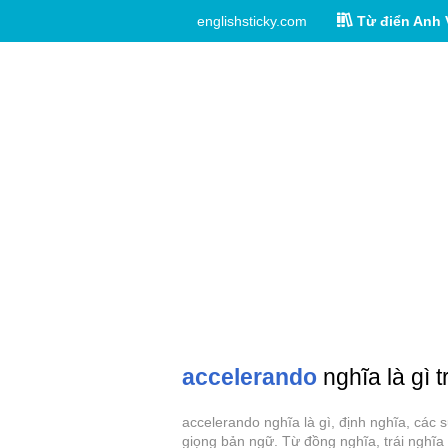
englishsticky.com
Từ điển Anh 
accelerando
nghĩa là gì 
accelerando nghĩa là gì, định nghĩa, các
giọng bản ngữ. Từ đồng nghĩa, trái nghĩa