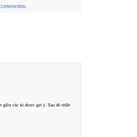
ccelerandou
n giữa các từ được gợi ý. Sau đó nhấn