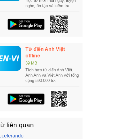
Học từ mới mỗi ngày, luyện
nghe, ôn tập và kiểm tra.
Từ điển Anh Việt
offline
39 MB
Tích hợp từ điển Anh Việt,
Anh Anh và Việt Anh với tổng
cộng 590.000 từ.
ừ liên quan
ccelerando