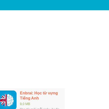
Enbrai: Học từ vựng
Tiếng Anh
9,0 MB