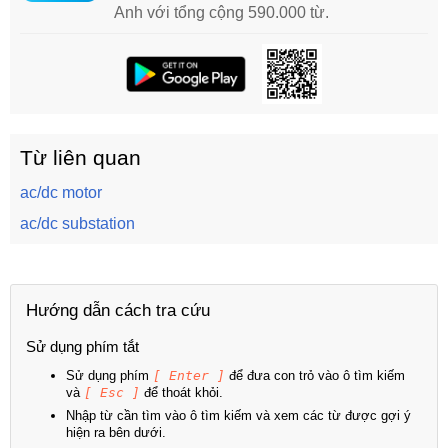
Anh với tổng cộng 590.000 từ.
Từ liên quan
ac/dc motor
ac/dc substation
Hướng dẫn cách tra cứu
Sử dụng phím tắt
Sử dụng phím
[ Enter ]
để đưa con trỏ vào ô tìm kiếm
và
[ Esc ]
để thoát khỏi.
Nhập từ cần tìm vào ô tìm kiếm và xem các từ được gợi ý
hiện ra bên dưới.