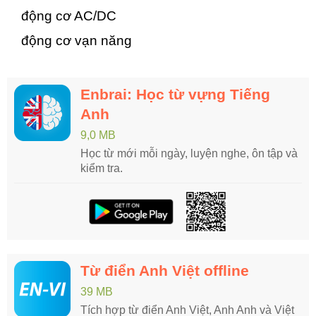
động cơ AC/DC
động cơ vạn năng
Enbrai: Học từ vựng Tiếng
Anh
9,0 MB
Học từ mới mỗi ngày, luyện nghe, ôn tập và
kiểm tra.
Từ điển Anh Việt offline
39 MB
Tích hợp từ điển Anh Việt, Anh Anh và Việt