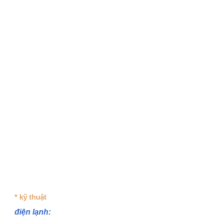
* kỹ thuật
điện lạnh: