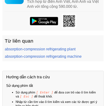
Tích hợp từ điển Anh Việt, Anh Anh và Việt
Anh với tổng cộng 590.000 từ.
Từ liên quan
absorption-compression refrigerating plant
absorption-compression refrigerating machine
Hướng dẫn cách tra cứu
Sử dụng phím tắt
Sử dụng phím
[ Enter ]
để đưa con trỏ vào ô tìm kiếm
và
[ Esc ]
để thoát khỏi.
Nhập từ cần tìm vào ô tìm kiếm và xem các từ được gợi ý
hiện ra bên dưới.