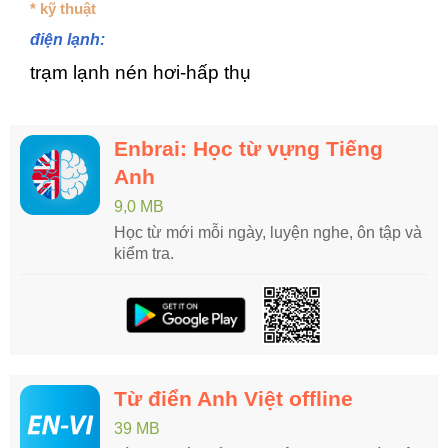
* kỹ thuật
điện lạnh:
trạm lạnh nén hơi-hấp thụ
Enbrai: Học từ vựng Tiếng
Anh
9,0 MB
Học từ mới mỗi ngày, luyện nghe, ôn tập và
kiểm tra.
Từ điển Anh Việt offline
39 MB