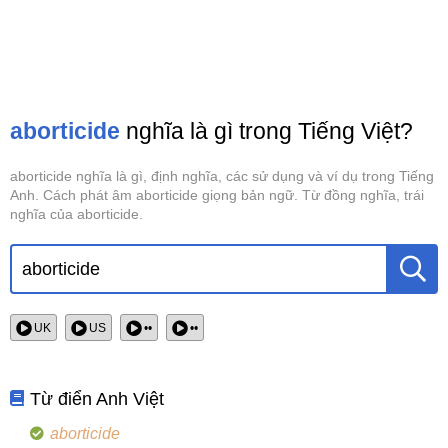
aborticide
nghĩa là gì trong Tiếng Việt?
aborticide nghĩa là gì, định nghĩa, các sử dụng và ví dụ trong Tiếng
Anh. Cách phát âm aborticide giọng bản ngữ. Từ đồng nghĩa, trái
nghĩa của aborticide.
UK
US
••
••
Từ điển Anh Việt
aborticide