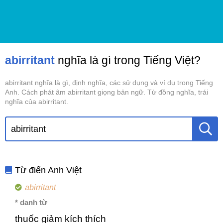
abirritant
nghĩa là gì trong Tiếng Việt?
abirritant nghĩa là gì, định nghĩa, các sử dụng và ví dụ trong Tiếng
Anh. Cách phát âm abirritant giọng bản ngữ. Từ đồng nghĩa, trái
nghĩa của abirritant.
Từ điển Anh Việt
abirritant
* danh từ
thuốc giảm kích thích