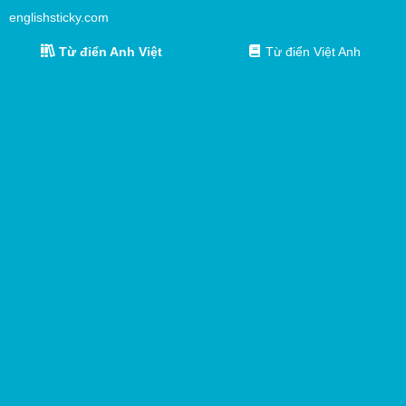
englishsticky.com
Từ điển Anh Việt
Từ điển Việt Anh