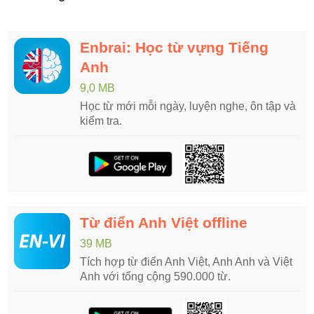
Enbrai: Học từ vựng Tiếng
Anh
9,0 MB
Học từ mới mỗi ngày, luyện nghe, ôn tập và
kiểm tra.
Từ điển Anh Việt offline
39 MB
Tích hợp từ điển Anh Việt, Anh Anh và Việt
Anh với tổng cộng 590.000 từ.