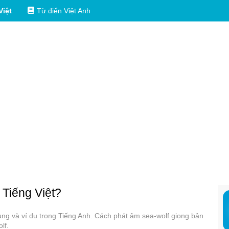
Việt
Từ điển Việt Anh
 Tiếng Việt?
dụng và ví dụ trong Tiếng Anh. Cách phát âm sea-wolf giọng bản
lf.