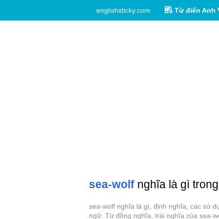
englishsticky.com
Từ điển Anh 
sea-wolf
nghĩa là gì trong
sea-wolf nghĩa là gì, định nghĩa, các sử 
ngữ. Từ đồng nghĩa, trái nghĩa của sea-wo