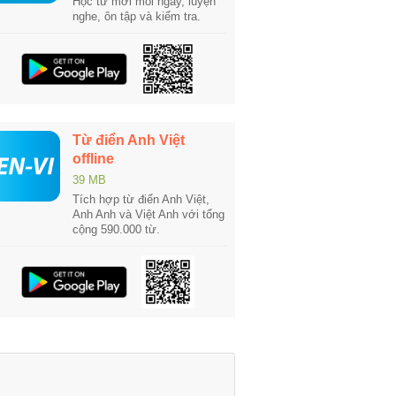
Học từ mới mỗi ngày, luyện
nghe, ôn tập và kiểm tra.
Từ điển Anh Việt
offline
39 MB
Tích hợp từ điển Anh Việt,
Anh Anh và Việt Anh với tổng
cộng 590.000 từ.