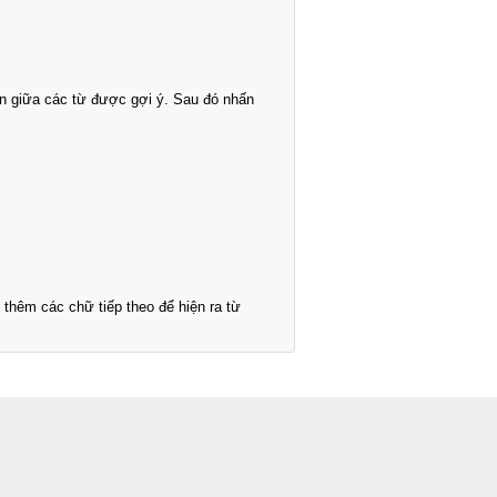
n giữa các từ được gợi ý. Sau đó nhấn
thêm các chữ tiếp theo để hiện ra từ