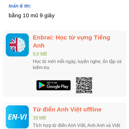
toán & tin:
bằng 10 mũ 9 giây
Enbrai: Học từ vựng Tiếng
Anh
9,0 MB
Học từ mới mỗi ngày, luyện nghe, ôn tập và
kiểm tra.
Từ điển Anh Việt offline
39 MB
Tích hợp từ điển Anh Việt, Anh Anh và Việt