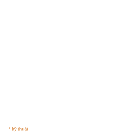
* kỹ thuật