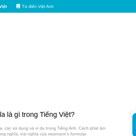
Việt
Từ điển Việt Anh
a là gì trong Tiếng Việt?
ĩa, các sử dụng và ví dụ trong Tiếng Anh. Cách phát âm
ng nghĩa, trái nghĩa của neumann's formular.