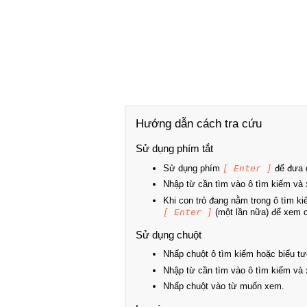
Hướng dẫn cách tra cứu
Sử dụng phím tắt
Sử dụng phím
[ Enter ]
để đưa c
Nhập từ cần tìm vào ô tìm kiếm và 
Khi con trỏ đang nằm trong ô tìm k
[ Enter ]
(một lần nữa) để xem ch
Sử dụng chuột
Nhấp chuột ô tìm kiếm hoặc biểu tư
Nhập từ cần tìm vào ô tìm kiếm và 
Nhấp chuột vào từ muốn xem.