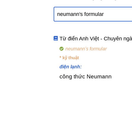
Từ điển Anh Việt - Chuyên ng
neumann's formular
* kỹ thuật
điện lạnh:
công thức Neumann