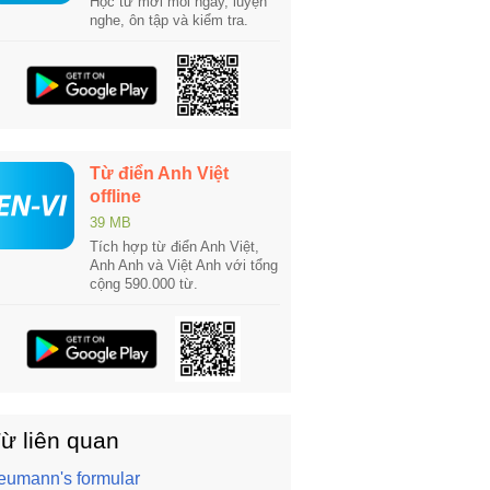
Học từ mới mỗi ngày, luyện
nghe, ôn tập và kiểm tra.
Từ điển Anh Việt
offline
39 MB
Tích hợp từ điển Anh Việt,
Anh Anh và Việt Anh với tổng
cộng 590.000 từ.
ừ liên quan
eumann's formular