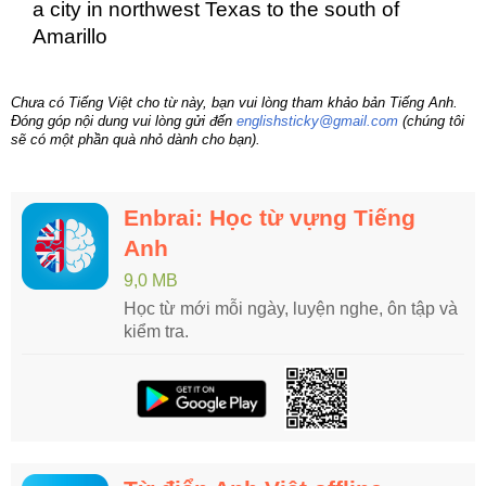
a city in northwest Texas to the south of
Amarillo
Chưa có Tiếng Việt cho từ này, bạn vui lòng tham khảo bản Tiếng Anh.
Đóng góp nội dung vui lòng gửi đến
englishsticky@gmail.com
(chúng tôi
sẽ có một phần quà nhỏ dành cho bạn).
Enbrai: Học từ vựng Tiếng
Anh
9,0 MB
Học từ mới mỗi ngày, luyện nghe, ôn tập và
kiểm tra.