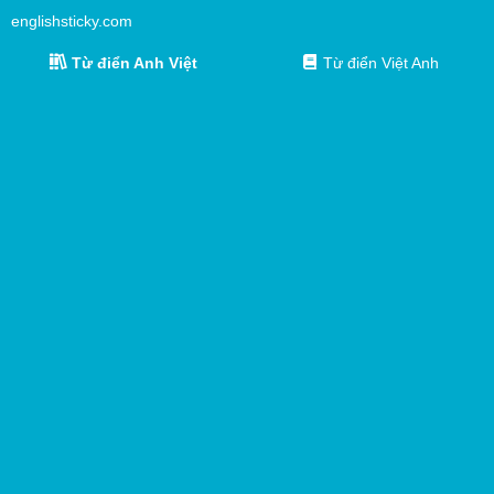
englishsticky.com
Từ điển Anh Việt
Từ điển Việt Anh