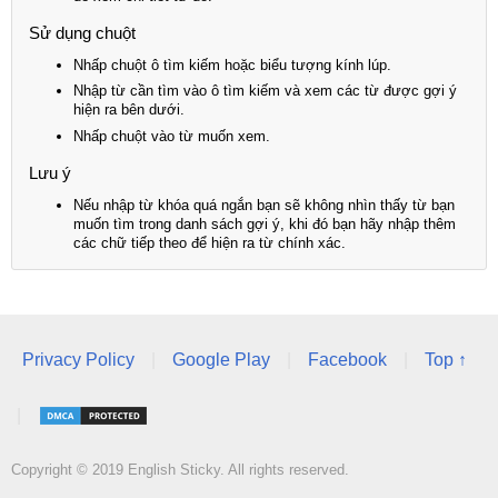
Sử dụng chuột
Nhấp chuột ô tìm kiếm hoặc biểu tượng kính lúp.
Nhập từ cần tìm vào ô tìm kiếm và xem các từ được gợi ý
hiện ra bên dưới.
Nhấp chuột vào từ muốn xem.
Lưu ý
Nếu nhập từ khóa quá ngắn bạn sẽ không nhìn thấy từ bạn
muốn tìm trong danh sách gợi ý, khi đó bạn hãy nhập thêm
các chữ tiếp theo để hiện ra từ chính xác.
Privacy Policy
|
Google Play
|
Facebook
|
Top ↑
|
Copyright © 2019 English Sticky. All rights reserved.