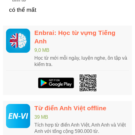
có thể mất
Enbrai: Học từ vựng Tiếng
Anh
9,0 MB
Học từ mới mỗi ngày, luyện nghe, ôn tập và
kiểm tra.
Từ điển Anh Việt offline
39 MB
Tích hợp từ điển Anh Việt, Anh Anh và Việt
Anh với tổng cộng 590.000 từ.