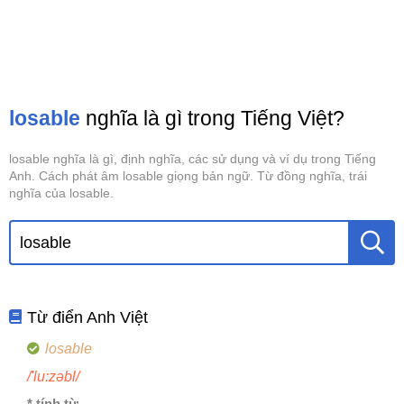
losable
nghĩa là gì trong Tiếng Việt?
losable nghĩa là gì, định nghĩa, các sử dụng và ví dụ trong Tiếng
Anh. Cách phát âm losable giọng bản ngữ. Từ đồng nghĩa, trái
nghĩa của losable.
Từ điển Anh Việt
losable
/'lu:zəbl/
* tính từ