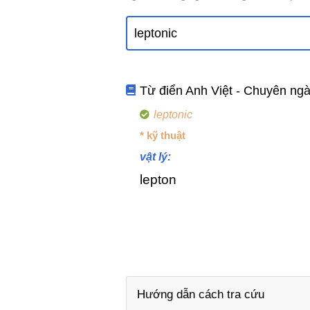
Từ điển Anh Việt - Chuyên ng
leptonic
* kỹ thuật
vật lý:
lepton
Hướng dẫn cách tra cứu