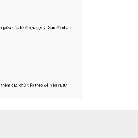
n giữa các từ được gợi ý. Sau đó nhấn
thêm các chữ tiếp theo để hiện ra từ