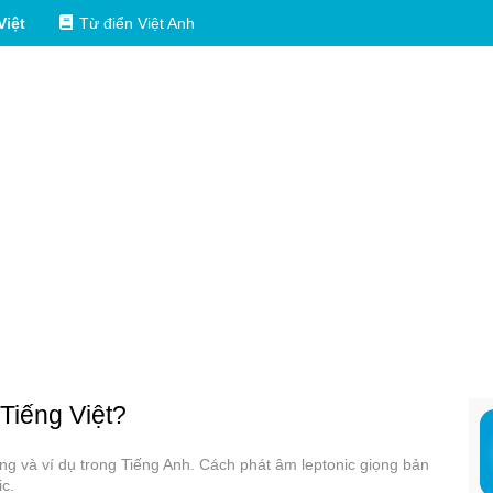
Việt
Từ điển Việt Anh
 Tiếng Việt?
dụng và ví dụ trong Tiếng Anh. Cách phát âm leptonic giọng bản
ic.