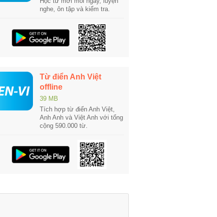
Học từ mới mỗi ngày, luyện
nghe, ôn tập và kiểm tra.
Từ điển Anh Việt
offline
39 MB
Tích hợp từ điển Anh Việt,
Anh Anh và Việt Anh với tổng
cộng 590.000 từ.