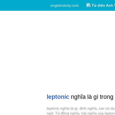
englishsticky.com
Từ điển Anh 
leptonic
nghĩa là gì trong
leptonic nghĩa là gì, định nghĩa, các sử 
ngữ. Từ đồng nghĩa, trái nghĩa của lepton