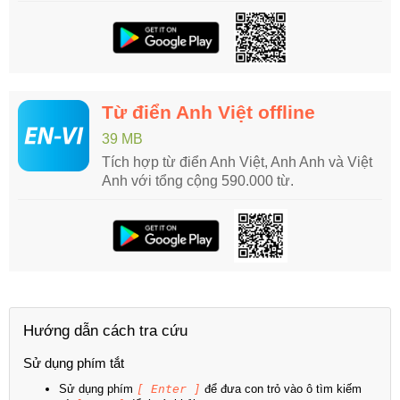
Từ điển Anh Việt offline
39 MB
Tích hợp từ điển Anh Việt, Anh Anh và Việt
Anh với tổng cộng 590.000 từ.
Hướng dẫn cách tra cứu
Sử dụng phím tắt
Sử dụng phím
[ Enter ]
để đưa con trỏ vào ô tìm kiếm