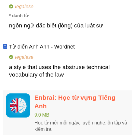
legalese
* danh từ
ngôn ngữ đặc biệt (lóng) của luật sư
Từ điển Anh Anh - Wordnet
legalese
a style that uses the abstruse technical
vocabulary of the law
Enbrai: Học từ vựng Tiếng
Anh
9,0 MB
Học từ mới mỗi ngày, luyện nghe, ôn tập và
kiểm tra.