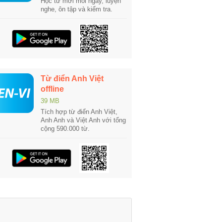
Học từ mới mỗi ngày, luyện
nghe, ôn tập và kiểm tra.
Từ điển Anh Việt
offline
39 MB
Tích hợp từ điển Anh Việt,
Anh Anh và Việt Anh với tổng
cộng 590.000 từ.