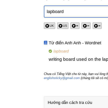
UK
US
••
••
••
Từ điển Anh Anh - Wordnet
lapboard
writing board used on the lap
Chưa có Tiếng Việt cho từ này, bạn vui lòng 
englishsticky@gmail.com
(chúng tôi sẽ có mộ
Hướng dẫn cách tra cứu