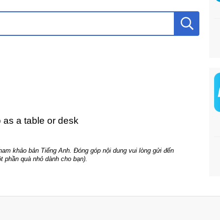
 as a table or desk
tham khảo bản Tiếng Anh. Đóng góp nội dung vui lòng gửi đến
t phần quà nhỏ dành cho bạn).