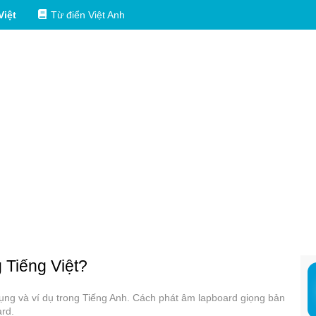
Việt
Từ điển Việt Anh
g Tiếng Việt?
 dụng và ví dụ trong Tiếng Anh. Cách phát âm lapboard giọng bản
ard.