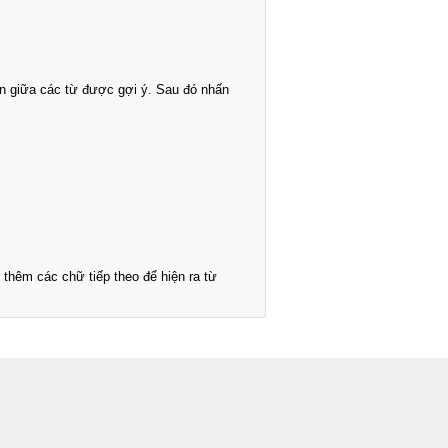
n giữa các từ được gợi ý. Sau đó nhấn
thêm các chữ tiếp theo để hiện ra từ