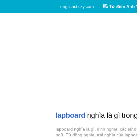
englishsticky.com
Từ điển Anh 
lapboard
nghĩa là gì tron
lapboard nghĩa là gì, định nghĩa, các sử
ngữ. Từ đồng nghĩa, trái nghĩa của lapbo