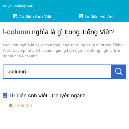
englishsticky.com
Từ điển Anh Việt
Từ điển Việt Anh
l-column
nghĩa là gì trong Tiếng Việt?
l-column nghĩa là gì, định nghĩa, các sử dụng và ví dụ trong Tiếng
Anh. Cách phát âm l-column giọng bản ngữ. Từ đồng nghĩa, trái
nghĩa của l-column.
Từ điển Anh Việt - Chuyên ngành
l-column