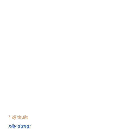
* kỹ thuật
xây dựng: