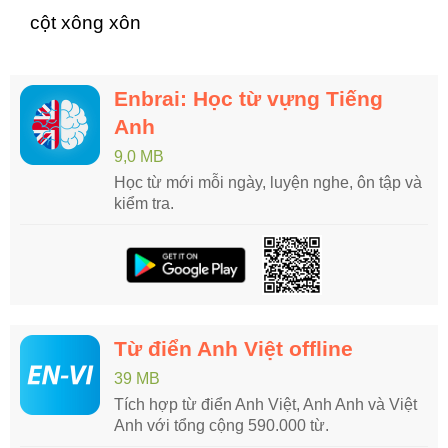
cột xông xôn
Enbrai: Học từ vựng Tiếng
Anh
9,0 MB
Học từ mới mỗi ngày, luyện nghe, ôn tập và
kiểm tra.
Từ điển Anh Việt offline
39 MB
Tích hợp từ điển Anh Việt, Anh Anh và Việt
Anh với tổng cộng 590.000 từ.