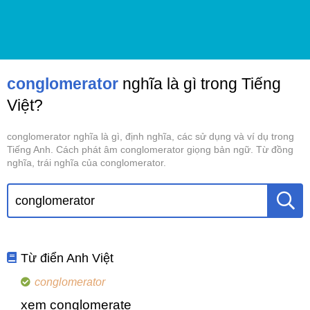
conglomerator
nghĩa là gì trong Tiếng
Việt?
conglomerator nghĩa là gì, định nghĩa, các sử dụng và ví dụ trong
Tiếng Anh. Cách phát âm conglomerator giọng bản ngữ. Từ đồng
nghĩa, trái nghĩa của conglomerator.
Từ điển Anh Việt
conglomerator
xem conglomerate