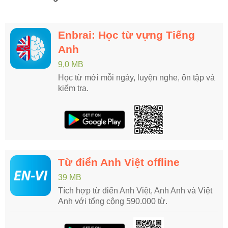
Enbrai: Học từ vựng Tiếng
Anh
9,0 MB
Học từ mới mỗi ngày, luyện nghe, ôn tập và
kiểm tra.
Từ điển Anh Việt offline
39 MB
Tích hợp từ điển Anh Việt, Anh Anh và Việt
Anh với tổng cộng 590.000 từ.