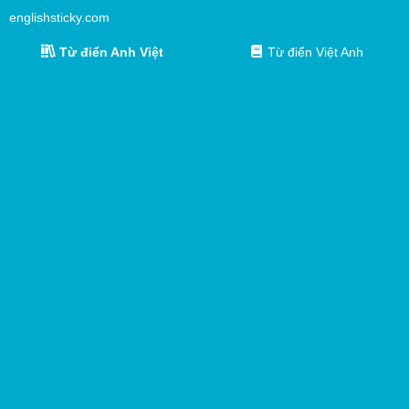
englishsticky.com
Từ điển Anh Việt
Từ điển Việt Anh