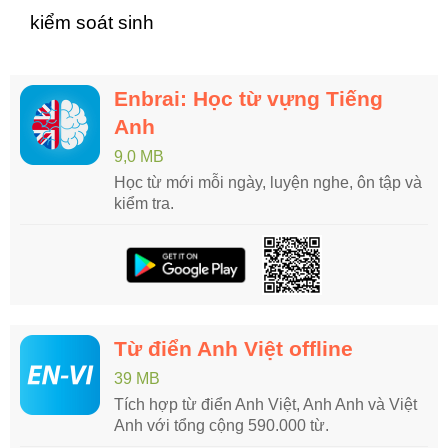
kiểm soát sinh
Enbrai: Học từ vựng Tiếng
Anh
9,0 MB
Học từ mới mỗi ngày, luyện nghe, ôn tập và
kiểm tra.
Từ điển Anh Việt offline
39 MB
Tích hợp từ điển Anh Việt, Anh Anh và Việt
Anh với tổng cộng 590.000 từ.