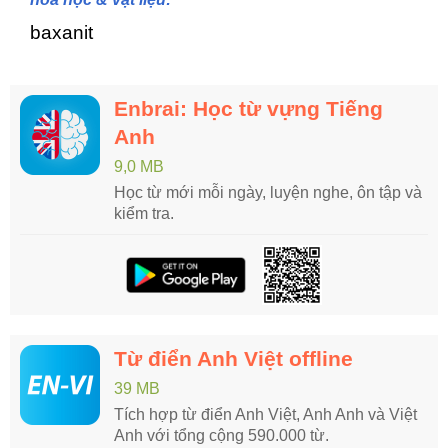
baxanit
Enbrai: Học từ vựng Tiếng
Anh
9,0 MB
Học từ mới mỗi ngày, luyện nghe, ôn tập và
kiểm tra.
Từ điển Anh Việt offline
39 MB
Tích hợp từ điển Anh Việt, Anh Anh và Việt
Anh với tổng cộng 590.000 từ.