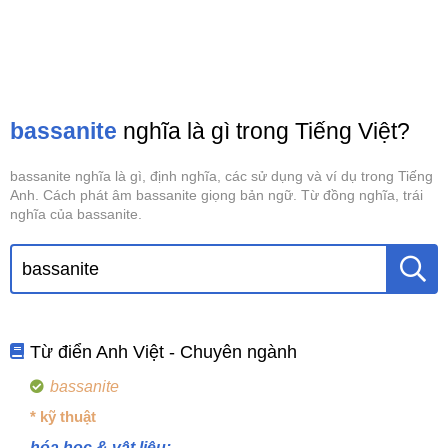
bassanite
nghĩa là gì trong Tiếng Việt?
bassanite nghĩa là gì, định nghĩa, các sử dụng và ví dụ trong Tiếng
Anh. Cách phát âm bassanite giọng bản ngữ. Từ đồng nghĩa, trái
nghĩa của bassanite.
Từ điển Anh Việt - Chuyên ngành
bassanite
* kỹ thuật
hóa học & vật liệu: