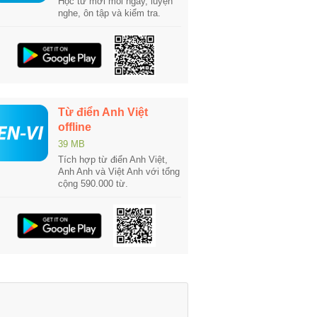
Học từ mới mỗi ngày, luyện
nghe, ôn tập và kiểm tra.
Từ điển Anh Việt
offline
39 MB
Tích hợp từ điển Anh Việt,
Anh Anh và Việt Anh với tổng
cộng 590.000 từ.