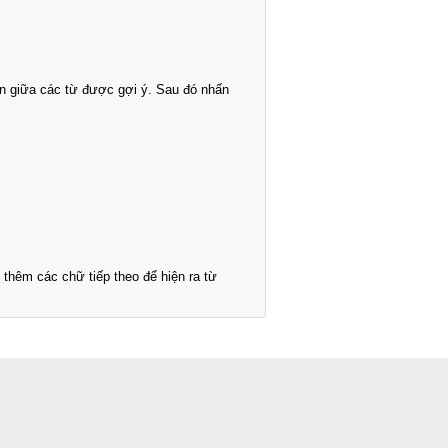
n giữa các từ được gợi ý. Sau đó nhấn
thêm các chữ tiếp theo để hiện ra từ