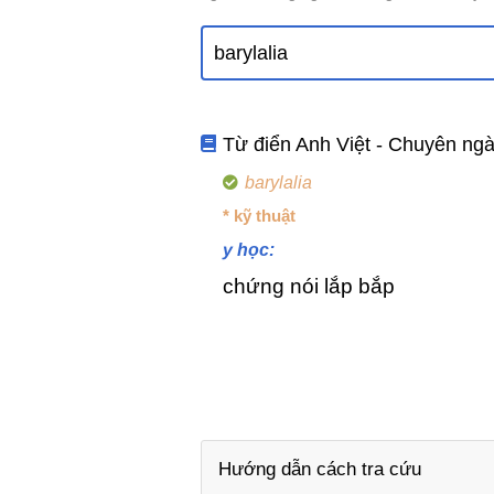
Từ điển Anh Việt - Chuyên ng
barylalia
* kỹ thuật
y học:
chứng nói lắp bắp
Hướng dẫn cách tra cứu