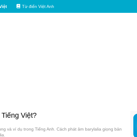
Việt
Từ điển Việt Anh
 Tiếng Việt?
dụng và ví dụ trong Tiếng Anh. Cách phát âm barylalia giọng bản
ia.