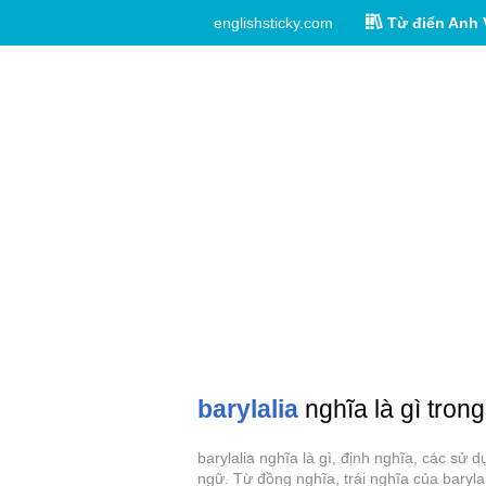
englishsticky.com
Từ điển Anh 
barylalia
nghĩa là gì trong
barylalia nghĩa là gì, định nghĩa, các sử 
ngữ. Từ đồng nghĩa, trái nghĩa của barylal