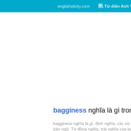
englishsticky.com
Từ điển Anh 
bagginess
nghĩa là gì tro
bagginess nghĩa là gì, định nghĩa, các s
bản ngữ. Từ đồng nghĩa, trái nghĩa của b