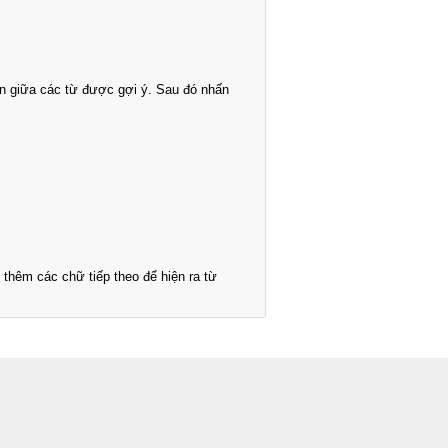
n giữa các từ được gợi ý. Sau đó nhấn
thêm các chữ tiếp theo để hiện ra từ