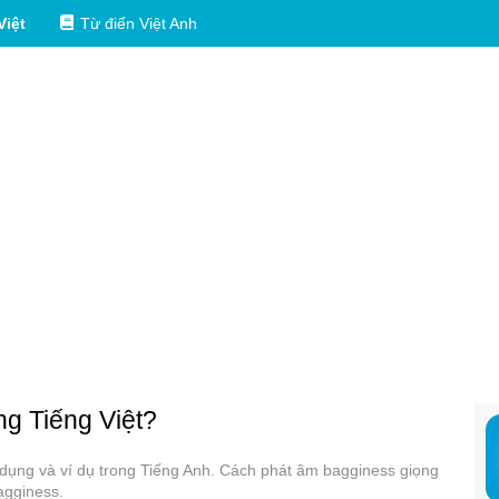
Việt
Từ điển Việt Anh
ng Tiếng Việt?
ử dụng và ví dụ trong Tiếng Anh. Cách phát âm bagginess giọng
agginess.