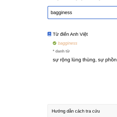
Từ điển Anh Việt
bagginess
* danh từ
sự rộng lùng thùng, sự phồn
Hướng dẫn cách tra cứu