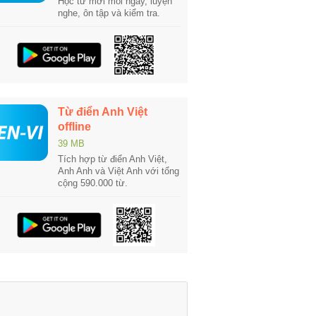
Học từ mới mỗi ngày, luyện
nghe, ôn tập và kiểm tra.
Từ điển Anh Việt
offline
39 MB
Tích hợp từ điển Anh Việt,
Anh Anh và Việt Anh với tổng
cộng 590.000 từ.