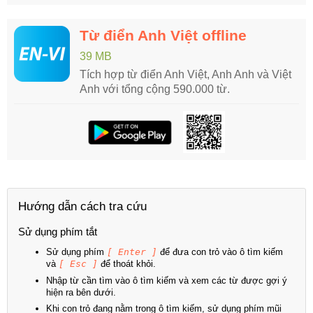
Từ điển Anh Việt offline
39 MB
Tích hợp từ điển Anh Việt, Anh Anh và Việt
Anh với tổng cộng 590.000 từ.
Hướng dẫn cách tra cứu
Sử dụng phím tắt
Sử dụng phím
[ Enter ]
để đưa con trỏ vào ô tìm kiếm
và
[ Esc ]
để thoát khỏi.
Nhập từ cần tìm vào ô tìm kiếm và xem các từ được gợi ý
hiện ra bên dưới.
Khi con trỏ đang nằm trong ô tìm kiếm, sử dụng phím mũi