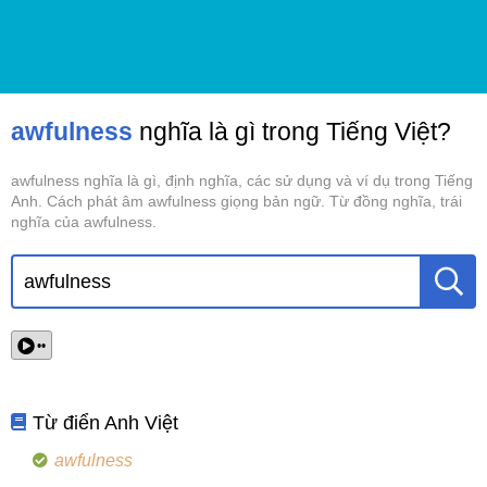
awfulness
nghĩa là gì trong Tiếng Việt?
awfulness nghĩa là gì, định nghĩa, các sử dụng và ví dụ trong Tiếng
Anh. Cách phát âm awfulness giọng bản ngữ. Từ đồng nghĩa, trái
nghĩa của awfulness.
••
Từ điển Anh Việt
awfulness