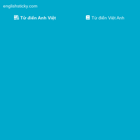
englishsticky.com
Từ điển Anh Việt
Từ điển Việt Anh