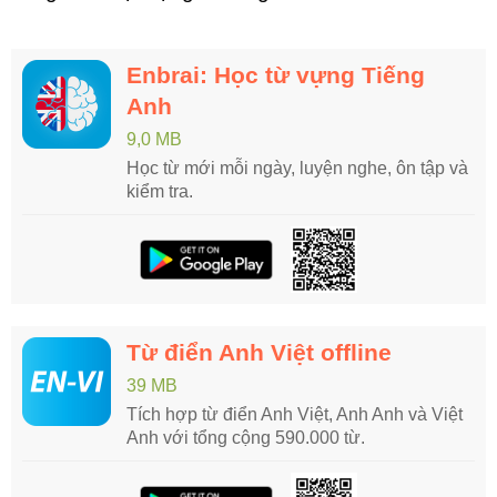
Enbrai: Học từ vựng Tiếng
Anh
9,0 MB
Học từ mới mỗi ngày, luyện nghe, ôn tập và
kiểm tra.
Từ điển Anh Việt offline
39 MB
Tích hợp từ điển Anh Việt, Anh Anh và Việt
Anh với tổng cộng 590.000 từ.