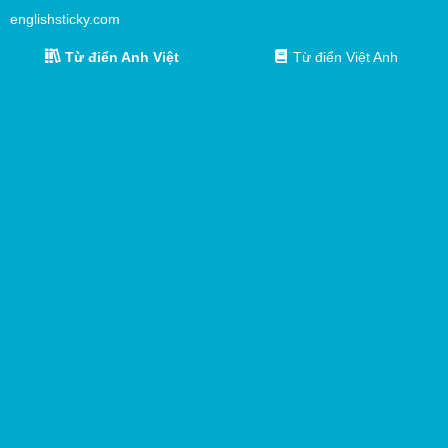
englishsticky.com
Từ điển Anh Việt
Từ điển Việt Anh