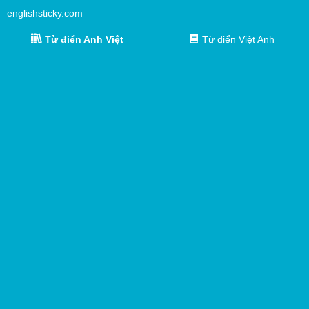
englishsticky.com
Từ điển Anh Việt
Từ điển Việt Anh