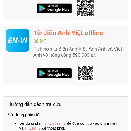
Từ điển Anh Việt offline
39 MB
Tích hợp từ điển Anh Việt, Anh Anh và Việt
Anh với tổng cộng 590.000 từ.
Hướng dẫn cách tra cứu
Sử dụng phím tắt
Sử dụng phím
[ Enter ]
để đưa con trỏ vào ô tìm kiếm
và
[ Esc ]
để thoát khỏi.