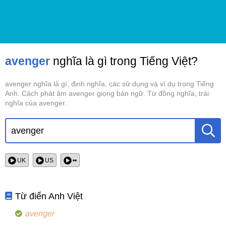
avenger
nghĩa là gì trong Tiếng Việt?
avenger nghĩa là gì, định nghĩa, các sử dụng và ví dụ trong Tiếng
Anh. Cách phát âm avenger giọng bản ngữ. Từ đồng nghĩa, trái
nghĩa của avenger.
UK
US
••
Từ điển Anh Việt
avenger