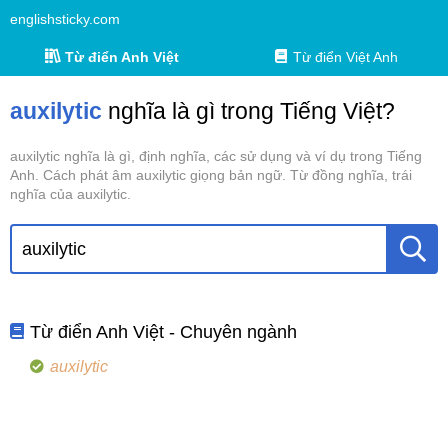
englishsticky.com
Từ điển Anh Việt
Từ điển Việt Anh
auxilytic
nghĩa là gì trong Tiếng Việt?
auxilytic nghĩa là gì, định nghĩa, các sử dụng và ví dụ trong Tiếng
Anh. Cách phát âm auxilytic giọng bản ngữ. Từ đồng nghĩa, trái
nghĩa của auxilytic.
Từ điển Anh Việt - Chuyên ngành
auxilytic