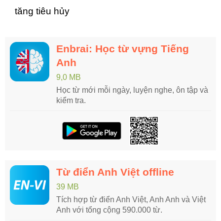
tăng tiêu hủy
Enbrai: Học từ vựng Tiếng
Anh
9,0 MB
Học từ mới mỗi ngày, luyện nghe, ôn tập và
kiểm tra.
Từ điển Anh Việt offline
39 MB
Tích hợp từ điển Anh Việt, Anh Anh và Việt
Anh với tổng cộng 590.000 từ.