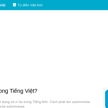
Việt
Từ điển Việt Anh
rong Tiếng Việt?
sử dụng và ví dụ trong Tiếng Anh. Cách phát âm automnesia
 của automnesia.