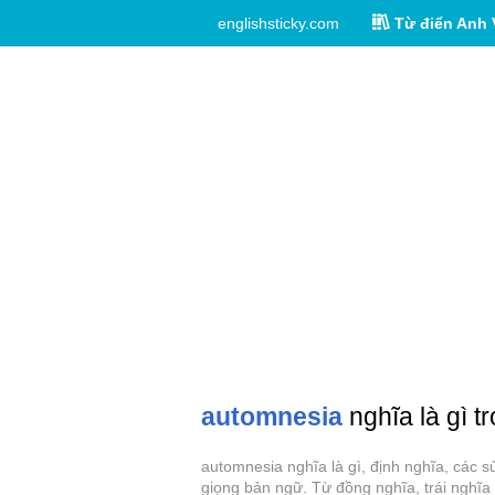
englishsticky.com
Từ điển Anh 
automnesia
nghĩa là gì t
automnesia nghĩa là gì, định nghĩa, các 
giọng bản ngữ. Từ đồng nghĩa, trái nghĩa