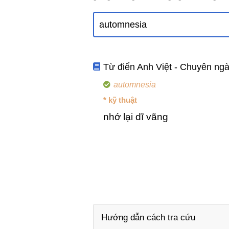
Từ điển Anh Việt - Chuyên ng
automnesia
* kỹ thuật
nhớ lại dĩ vãng
Hướng dẫn cách tra cứu