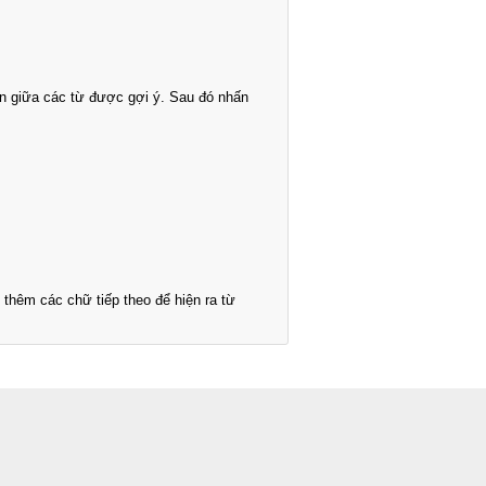
n giữa các từ được gợi ý. Sau đó nhấn
thêm các chữ tiếp theo để hiện ra từ