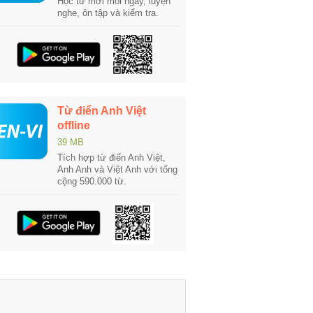
Học từ mới mỗi ngày, luyện
nghe, ôn tập và kiểm tra.
Từ điển Anh Việt
offline
39 MB
Tích hợp từ điển Anh Việt,
Anh Anh và Việt Anh với tổng
cộng 590.000 từ.