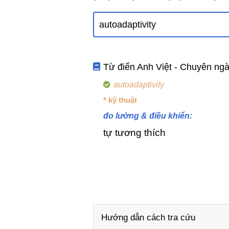
Từ điển Anh Việt - Chuyên ng
autoadaptivity
* kỹ thuật
đo lường & điều khiển:
tự tương thích
Hướng dẫn cách tra cứu