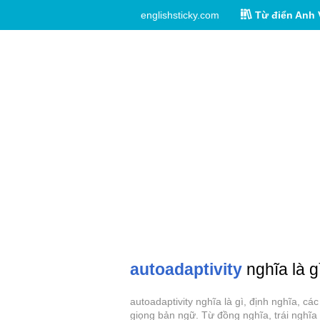
englishsticky.com
Từ điển Anh 
autoadaptivity
nghĩa là g
autoadaptivity nghĩa là gì, định nghĩa, c
giọng bản ngữ. Từ đồng nghĩa, trái nghĩa 