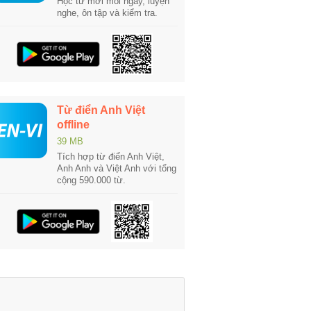
Học từ mới mỗi ngày, luyện
nghe, ôn tập và kiểm tra.
Từ điển Anh Việt
offline
39 MB
Tích hợp từ điển Anh Việt,
Anh Anh và Việt Anh với tổng
cộng 590.000 từ.