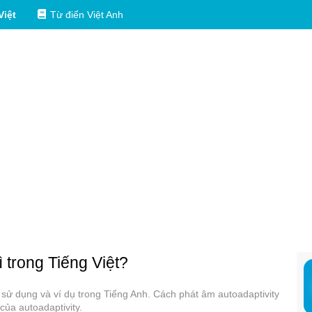
Việt
Từ điển Việt Anh
ì trong Tiếng Việt?
ác sử dụng và ví dụ trong Tiếng Anh. Cách phát âm autoadaptivity
của autoadaptivity.