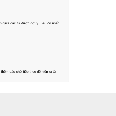
n giữa các từ được gợi ý. Sau đó nhấn
thêm các chữ tiếp theo để hiện ra từ