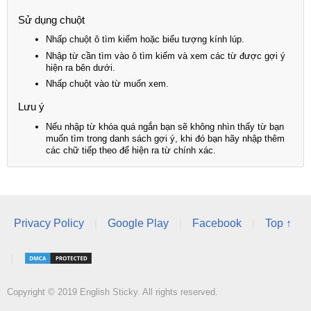
Sử dụng chuột
Nhấp chuột ô tìm kiếm hoặc biểu tượng kính lúp.
Nhập từ cần tìm vào ô tìm kiếm và xem các từ được gợi ý
hiện ra bên dưới.
Nhấp chuột vào từ muốn xem.
Lưu ý
Nếu nhập từ khóa quá ngắn bạn sẽ không nhìn thấy từ bạn
muốn tìm trong danh sách gợi ý, khi đó bạn hãy nhập thêm
các chữ tiếp theo để hiện ra từ chính xác.
Privacy Policy
|
Google Play
|
Facebook
|
Top ↑
|
Copyright © 2019 English Sticky. All rights reserved.