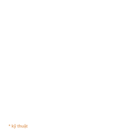
* kỹ thuật