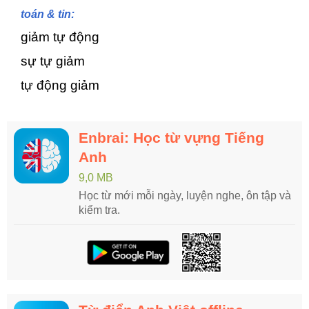
toán & tin:
giảm tự động
sự tự giảm
tự động giảm
Enbrai: Học từ vựng Tiếng
Anh
9,0 MB
Học từ mới mỗi ngày, luyện nghe, ôn tập và
kiểm tra.