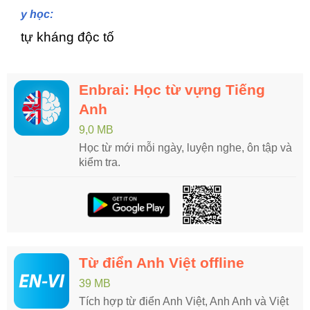
y học:
tự kháng độc tố
Enbrai: Học từ vựng Tiếng
Anh
9,0 MB
Học từ mới mỗi ngày, luyện nghe, ôn tập và
kiểm tra.
Từ điển Anh Việt offline
39 MB
Tích hợp từ điển Anh Việt, Anh Anh và Việt