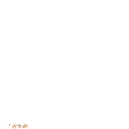
* kỹ thuật