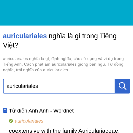
auriculariales
nghĩa là gì trong Tiếng
Việt?
auriculariales nghĩa là gì, định nghĩa, các sử dụng và ví dụ trong
Tiếng Anh. Cách phát âm auriculariales giọng bản ngữ. Từ đồng
nghĩa, trái nghĩa của auriculariales.
Từ điển Anh Anh - Wordnet
auriculariales
coextensive with the family Auriculariaceae;