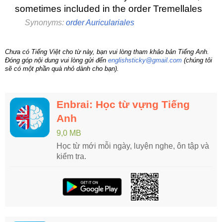
sometimes included in the order Tremellales
Synonyms:
order Auriculariales
Chưa có Tiếng Việt cho từ này, bạn vui lòng tham khảo bản Tiếng Anh.
Đóng góp nội dung vui lòng gửi đến
englishsticky@gmail.com
(chúng tôi
sẽ có một phần quà nhỏ dành cho bạn).
Enbrai: Học từ vựng Tiếng
Anh
9,0 MB
Học từ mới mỗi ngày, luyện nghe, ôn tập và
kiểm tra.