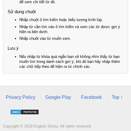
để xem chi tiết từ đó.
Sử dụng chuột
Nhấp chuột ô tìm kiếm hoặc biểu tượng kính lúp.
Nhập từ cần tìm vào ô tìm kiếm và xem các từ được gợi ý
hiện ra bên dưới.
Nhấp chuột vào từ muốn xem.
Lưu ý
Nếu nhập từ khóa quá ngắn bạn sẽ không nhìn thấy từ bạn
muốn tìm trong danh sách gợi ý, khi đó bạn hãy nhập thêm
các chữ tiếp theo để hiện ra từ chính xác.
Privacy Policy
|
Google Play
|
Facebook
|
Top ↑
|
Copyright © 2019 English Sticky. All rights reserved.