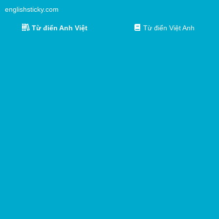
englishsticky.com
Từ điển Anh Việt
Từ điển Việt Anh