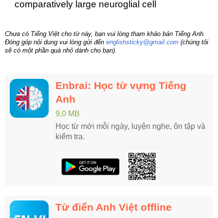
comparatively large neuroglial cell
Chưa có Tiếng Việt cho từ này, bạn vui lòng tham khảo bản Tiếng Anh.
Đóng góp nội dung vui lòng gửi đến
englishsticky@gmail.com
(chúng tôi
sẽ có một phần quà nhỏ dành cho bạn).
Enbrai: Học từ vựng Tiếng
Anh
9,0 MB
Học từ mới mỗi ngày, luyện nghe, ôn tập và
kiểm tra.
Từ điển Anh Việt offline