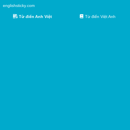
englishsticky.com
Từ điển Anh Việt
Từ điển Việt Anh