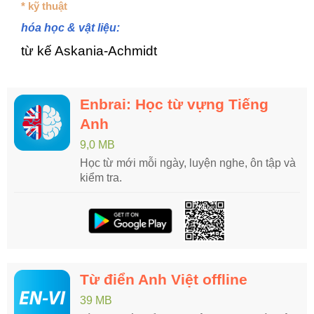
* kỹ thuật
hóa học & vật liệu:
từ kế Askania-Achmidt
Enbrai: Học từ vựng Tiếng
Anh
9,0 MB
Học từ mới mỗi ngày, luyện nghe, ôn tập và
kiểm tra.
Từ điển Anh Việt offline
39 MB