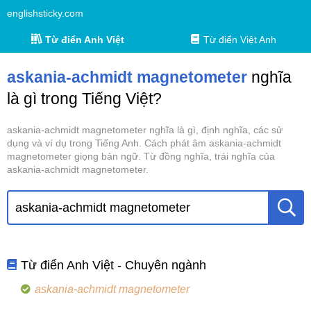
englishsticky.com
Từ điển Anh Việt
Từ điển Việt Anh
askania-achmidt magnetometer
nghĩa
là gì trong Tiếng Việt?
askania-achmidt magnetometer nghĩa là gì, định nghĩa, các sử
dụng và ví dụ trong Tiếng Anh. Cách phát âm askania-achmidt
magnetometer giọng bản ngữ. Từ đồng nghĩa, trái nghĩa của
askania-achmidt magnetometer.
Từ điển Anh Việt - Chuyên ngành
askania-achmidt magnetometer