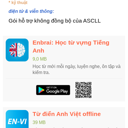
* kỹ thuật
điện tử & viễn thông:
Gói hỗ trợ không đồng bộ của ASCLL
Enbrai: Học từ vựng Tiếng
Anh
9,0 MB
Học từ mới mỗi ngày, luyện nghe, ôn tập và
kiểm tra.
Từ điển Anh Việt offline
39 MB