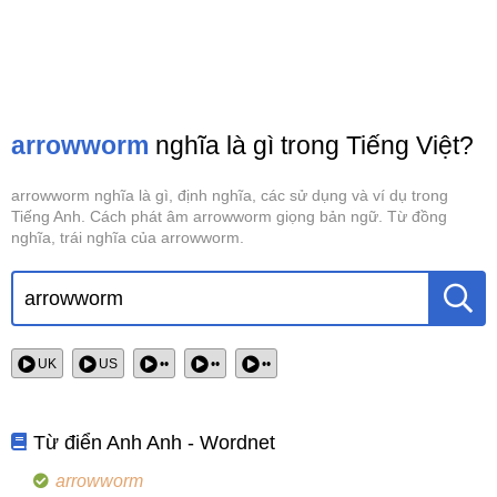
arrowworm
nghĩa là gì trong Tiếng Việt?
arrowworm nghĩa là gì, định nghĩa, các sử dụng và ví dụ trong
Tiếng Anh. Cách phát âm arrowworm giọng bản ngữ. Từ đồng
nghĩa, trái nghĩa của arrowworm.
UK
US
••
••
••
Từ điển Anh Anh - Wordnet
arrowworm