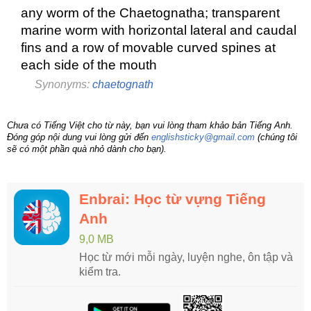
any worm of the Chaetognatha; transparent
marine worm with horizontal lateral and caudal
fins and a row of movable curved spines at
each side of the mouth
Synonyms:
chaetognath
Chưa có Tiếng Việt cho từ này, bạn vui lòng tham khảo bản Tiếng Anh.
Đóng góp nội dung vui lòng gửi đến
englishsticky@gmail.com
(chúng tôi
sẽ có một phần quà nhỏ dành cho bạn).
Enbrai: Học từ vựng Tiếng
Anh
9,0 MB
Học từ mới mỗi ngày, luyện nghe, ôn tập và
kiểm tra.