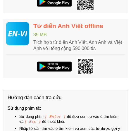
Từ điển Anh Việt offline
39 MB
Tích hợp từ điển Anh Việt, Anh Anh và Việt
Anh với tổng cộng 590.000 từ.
Hướng dẫn cách tra cứu
Sử dụng phím tắt
Sử dụng phím
[ Enter ]
để đưa con trỏ vào ô tìm kiếm
và
[ Esc ]
để thoát khỏi.
Nhập từ cần tìm vào ô tìm kiếm và xem các từ được gợi ý