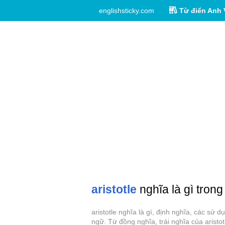
englishsticky.com
Từ điển Anh 
aristotle
nghĩa là gì trong
aristotle nghĩa là gì, định nghĩa, các sử 
ngữ. Từ đồng nghĩa, trái nghĩa của aristot