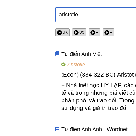
UK
US
••
••
Từ điển Anh Việt
Aristotle
(Econ) (384-322 BC)-Aristot
+ Nhà triết học HY LẠP, các
tế và trong những bài viết c
phân phối và trao đổi. Trong 
sử dụng và giá trị trao đổi
Từ điển Anh Anh - Wordnet