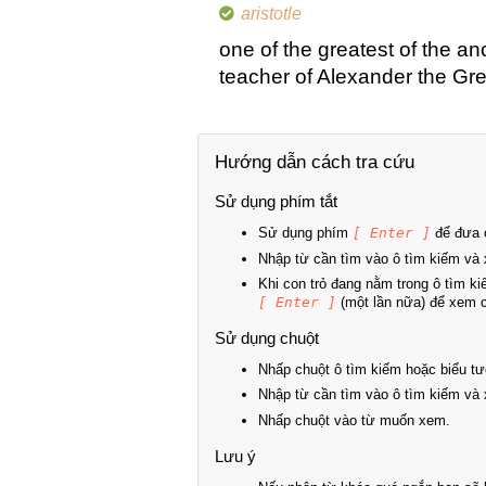
aristotle
one of the greatest of the an
teacher of Alexander the Gr
Hướng dẫn cách tra cứu
Sử dụng phím tắt
Sử dụng phím
[ Enter ]
để đưa c
Nhập từ cần tìm vào ô tìm kiếm và 
Khi con trỏ đang nằm trong ô tìm k
[ Enter ]
(một lần nữa) để xem ch
Sử dụng chuột
Nhấp chuột ô tìm kiếm hoặc biểu tư
Nhập từ cần tìm vào ô tìm kiếm và 
Nhấp chuột vào từ muốn xem.
Lưu ý