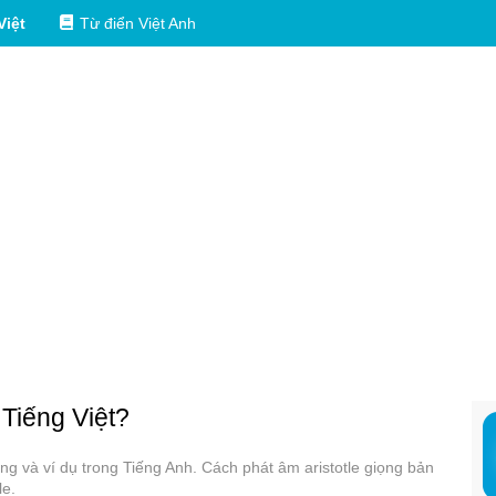
Việt
Từ điển Việt Anh
 Tiếng Việt?
dụng và ví dụ trong Tiếng Anh. Cách phát âm aristotle giọng bản
le.