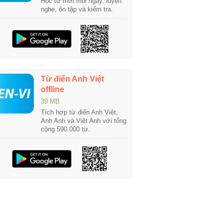
Học từ mới mỗi ngày, luyện
nghe, ôn tập và kiểm tra.
Từ điển Anh Việt
offline
39 MB
Tích hợp từ điển Anh Việt,
Anh Anh và Việt Anh với tổng
cộng 590.000 từ.