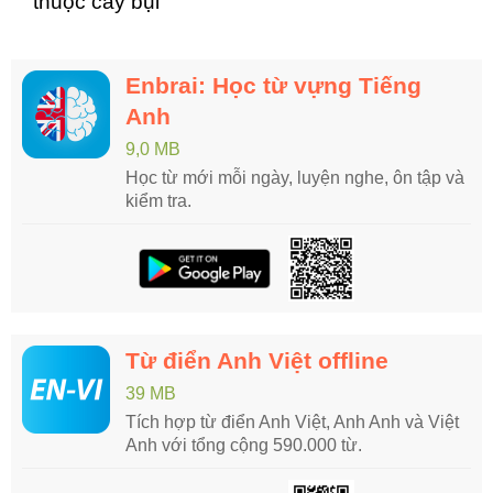
thuộc cây bụi
Enbrai: Học từ vựng Tiếng
Anh
9,0 MB
Học từ mới mỗi ngày, luyện nghe, ôn tập và
kiểm tra.
Từ điển Anh Việt offline
39 MB
Tích hợp từ điển Anh Việt, Anh Anh và Việt
Anh với tổng cộng 590.000 từ.