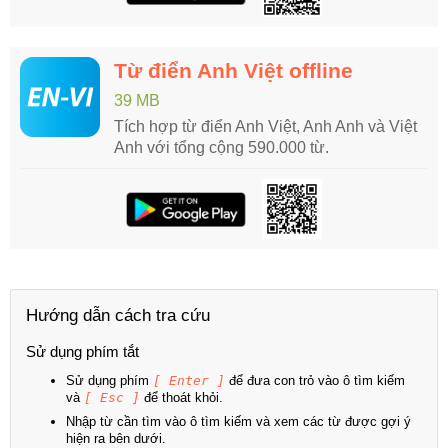
Từ điển Anh Việt offline
39 MB
Tích hợp từ điển Anh Việt, Anh Anh và Việt
Anh với tổng cộng 590.000 từ.
Hướng dẫn cách tra cứu
Sử dụng phím tắt
Sử dụng phím
[ Enter ]
để đưa con trỏ vào ô tìm kiếm
và
[ Esc ]
để thoát khỏi.
Nhập từ cần tìm vào ô tìm kiếm và xem các từ được gợi ý
hiện ra bên dưới.