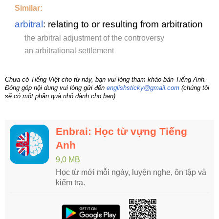
Similar:
arbitral
: relating to or resulting from arbitration
the arbitral adjustment of the controversy
an arbitrational settlement
Chưa có Tiếng Việt cho từ này, bạn vui lòng tham khảo bản Tiếng Anh.
Đóng góp nội dung vui lòng gửi đến
englishsticky@gmail.com
(chúng tôi
sẽ có một phần quà nhỏ dành cho bạn).
Enbrai: Học từ vựng Tiếng
Anh
9,0 MB
Học từ mới mỗi ngày, luyện nghe, ôn tập và
kiểm tra.