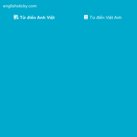
englishsticky.com
Từ điển Anh Việt
Từ điển Việt Anh