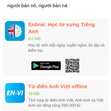
người bán nỏ, người bán ná
Enbrai: Học từ vựng Tiếng
Anh
9,0 MB
Học từ mới mỗi ngày, luyện nghe, ôn tập và
kiểm tra.
Từ điển Anh Việt offline
39 MB
Tích hợp từ điển Anh Việt, Anh Anh và Việt
Anh với tổng cộng 590.000 từ.