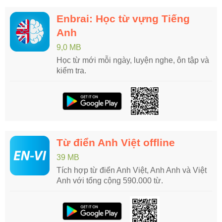
Enbrai: Học từ vựng Tiếng
Anh
9,0 MB
Học từ mới mỗi ngày, luyện nghe, ôn tập và
kiểm tra.
Từ điển Anh Việt offline
39 MB
Tích hợp từ điển Anh Việt, Anh Anh và Việt
Anh với tổng cộng 590.000 từ.