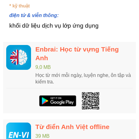
* kỹ thuật
điện tử & viễn thông:
khối dữ liệu dịch vụ lớp ứng dụng
Enbrai: Học từ vựng Tiếng
Anh
9,0 MB
Học từ mới mỗi ngày, luyện nghe, ôn tập và
kiểm tra.
Từ điển Anh Việt offline
39 MB