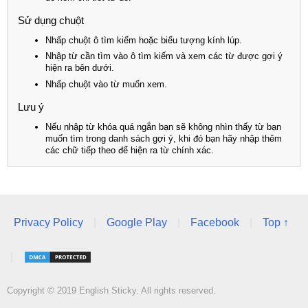
Sử dụng chuột
Nhấp chuột ô tìm kiếm hoặc biểu tượng kính lúp.
Nhập từ cần tìm vào ô tìm kiếm và xem các từ được gợi ý
hiện ra bên dưới.
Nhấp chuột vào từ muốn xem.
Lưu ý
Nếu nhập từ khóa quá ngắn bạn sẽ không nhìn thấy từ bạn
muốn tìm trong danh sách gợi ý, khi đó bạn hãy nhập thêm
các chữ tiếp theo để hiện ra từ chính xác.
Privacy Policy
|
Google Play
|
Facebook
|
Top ↑
|
Copyright © 2019 English Sticky. All rights reserved.