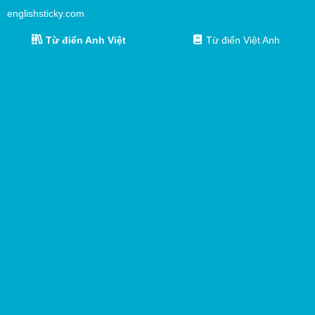
englishsticky.com
Từ điển Anh Việt
Từ điển Việt Anh