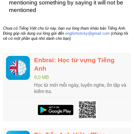
mentioning something by saying it will not be
mentioned
Chưa có Tiếng Việt cho từ này, bạn vui lòng tham khảo bản Tiếng Anh.
Đóng góp nội dung vui lòng gửi đến
englishsticky@gmail.com
(chúng tôi
sẽ có một phần quà nhỏ dành cho bạn).
Enbrai: Học từ vựng Tiếng
Anh
9,0 MB
Học từ mới mỗi ngày, luyện nghe, ôn tập và
kiểm tra.