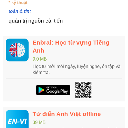
* kỹ thuật
toán & tin:
quản trị nguồn cải tiến
Enbrai: Học từ vựng Tiếng
Anh
9,0 MB
Học từ mới mỗi ngày, luyện nghe, ôn tập và
kiểm tra.
Từ điển Anh Việt offline
39 MB