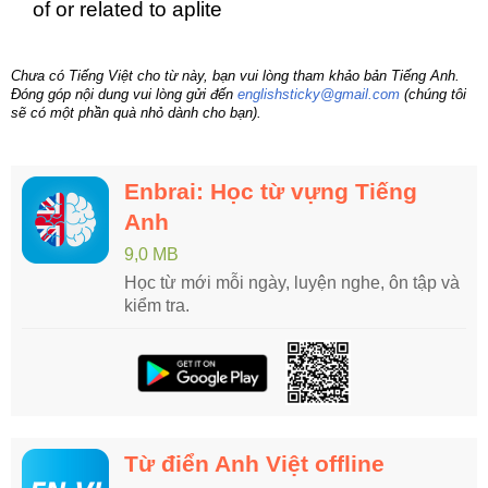
of or related to aplite
Chưa có Tiếng Việt cho từ này, bạn vui lòng tham khảo bản Tiếng Anh.
Đóng góp nội dung vui lòng gửi đến
englishsticky@gmail.com
(chúng tôi
sẽ có một phần quà nhỏ dành cho bạn).
Enbrai: Học từ vựng Tiếng
Anh
9,0 MB
Học từ mới mỗi ngày, luyện nghe, ôn tập và
kiểm tra.
Từ điển Anh Việt offline