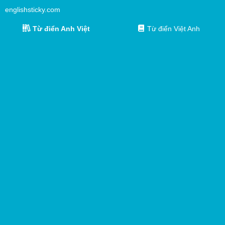
englishsticky.com
Từ điển Anh Việt
Từ điển Việt Anh