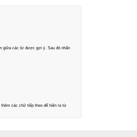
n giữa các từ được gợi ý. Sau đó nhấn
thêm các chữ tiếp theo để hiện ra từ