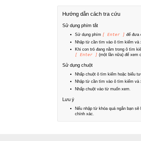
Hướng dẫn cách tra cứu
Sử dụng phím tắt
Sử dụng phím
[ Enter ]
để đưa c
Nhập từ cần tìm vào ô tìm kiếm và 
Khi con trỏ đang nằm trong ô tìm k
[ Enter ]
(một lần nữa) để xem ch
Sử dụng chuột
Nhấp chuột ô tìm kiếm hoặc biểu tư
Nhập từ cần tìm vào ô tìm kiếm và 
Nhấp chuột vào từ muốn xem.
Lưu ý
Nếu nhập từ khóa quá ngắn bạn sẽ k
chính xác.