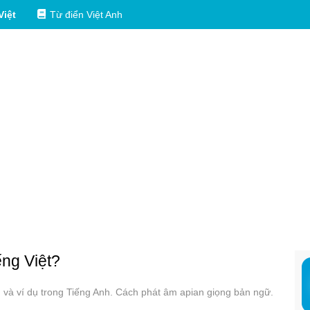
Việt
Từ điển Việt Anh
ếng Việt?
g và ví dụ trong Tiếng Anh. Cách phát âm apian giọng bản ngữ.