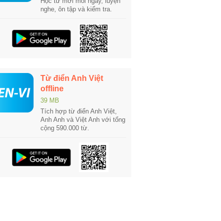
Học từ mới mỗi ngày, luyện
nghe, ôn tập và kiểm tra.
Từ điển Anh Việt
offline
39 MB
Tích hợp từ điển Anh Việt,
Anh Anh và Việt Anh với tổng
cộng 590.000 từ.