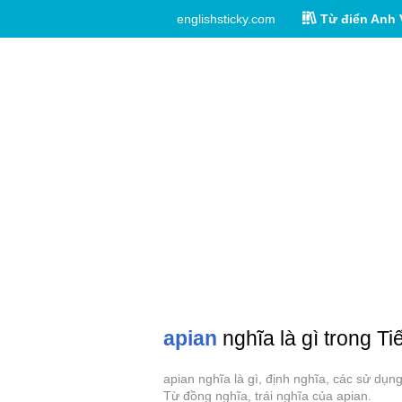
englishsticky.com
Từ điển Anh 
apian
nghĩa là gì trong Ti
apian nghĩa là gì, định nghĩa, các sử dụn
Từ đồng nghĩa, trái nghĩa của apian.