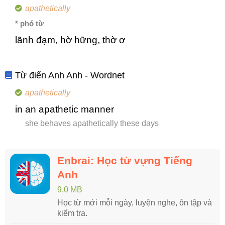
apathetically
* phó từ
lãnh đạm, hờ hững, thờ ơ
Từ điển Anh Anh - Wordnet
apathetically
in an apathetic manner
she behaves apathetically these days
Enbrai: Học từ vựng Tiếng
Anh
9,0 MB
Học từ mới mỗi ngày, luyện nghe, ôn tập và
kiểm tra.