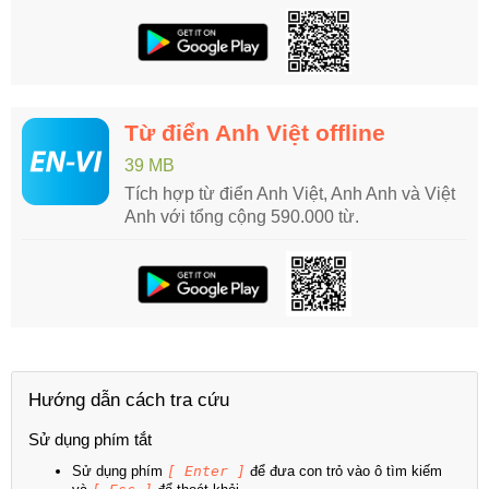
Từ điển Anh Việt offline
39 MB
Tích hợp từ điển Anh Việt, Anh Anh và Việt
Anh với tổng cộng 590.000 từ.
Hướng dẫn cách tra cứu
Sử dụng phím tắt
Sử dụng phím
[ Enter ]
để đưa con trỏ vào ô tìm kiếm