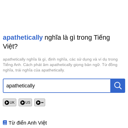
apathetically
nghĩa là gì trong Tiếng
Việt?
apathetically nghĩa là gì, định nghĩa, các sử dụng và ví dụ trong
Tiếng Anh. Cách phát âm apathetically giọng bản ngữ. Từ đồng
nghĩa, trái nghĩa của apathetically.
UK
US
••
Từ điển Anh Việt