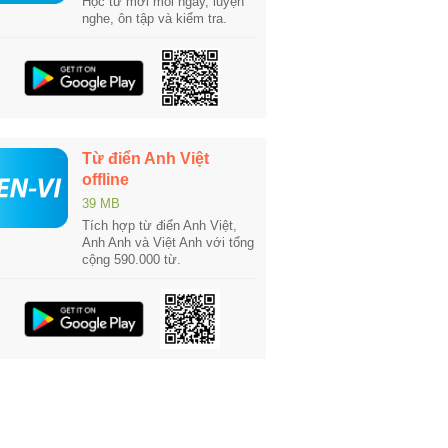
Học từ mới mỗi ngày, luyện
nghe, ôn tập và kiểm tra.
Từ điển Anh Việt
offline
39 MB
Tích hợp từ điển Anh Việt,
Anh Anh và Việt Anh với tổng
cộng 590.000 từ.