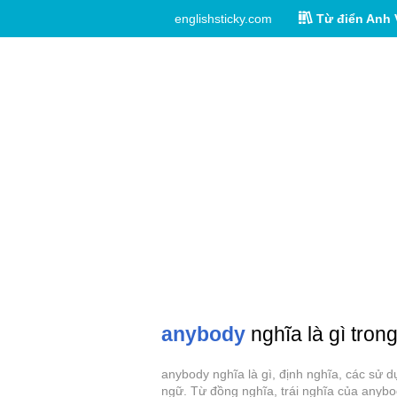
englishsticky.com
Từ điển Anh 
anybody
nghĩa là gì tron
anybody nghĩa là gì, định nghĩa, các sử 
ngữ. Từ đồng nghĩa, trái nghĩa của anybo