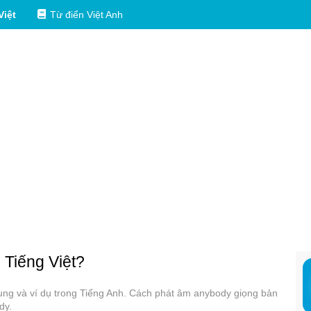
Việt
Từ điển Việt Anh
g Tiếng Việt?
dụng và ví dụ trong Tiếng Anh. Cách phát âm anybody giọng bản
dy.