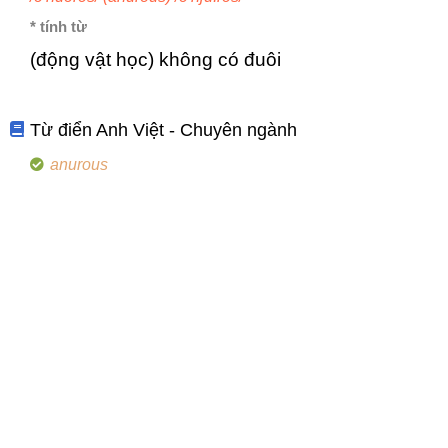
* tính từ
(động vật học) không có đuôi
Từ điển Anh Việt - Chuyên ngành
anurous