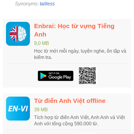
Synonyms:
tailless
Enbrai: Học từ vựng Tiếng
Anh
9,0 MB
Học từ mới mỗi ngày, luyện nghe, ôn tập và
kiểm tra.
Từ điển Anh Việt offline
39 MB
Tích hợp từ điển Anh Việt, Anh Anh và Việt
Anh với tổng cộng 590.000 từ.