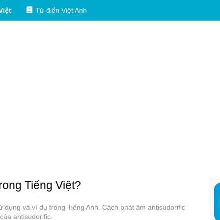
Việt
Từ điển Việt Anh
trong Tiếng Việt?
 sử dụng và ví dụ trong Tiếng Anh. Cách phát âm antisudorific
ủa antisudorific.