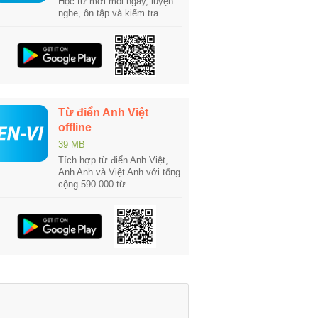
Học từ mới mỗi ngày, luyện
nghe, ôn tập và kiểm tra.
Từ điển Anh Việt
offline
39 MB
Tích hợp từ điển Anh Việt,
Anh Anh và Việt Anh với tổng
cộng 590.000 từ.