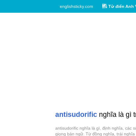
englishsticky.com
Từ điển Anh 
antisudorific
nghĩa là gì 
antisudorific nghĩa là gì, định nghĩa, các
giọng bản ngữ. Từ đồng nghĩa, trái nghĩa c