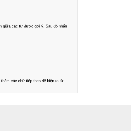
n giữa các từ được gợi ý. Sau đó nhấn
thêm các chữ tiếp theo để hiện ra từ