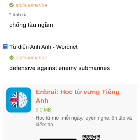
antisubmarine
* tính từ
chống tàu ngầm
Từ điển Anh Anh - Wordnet
antisubmarine
defensive against enemy submarines
Enbrai: Học từ vựng Tiếng
Anh
9,0 MB
Học từ mới mỗi ngày, luyện nghe, ôn tập và
kiểm tra.