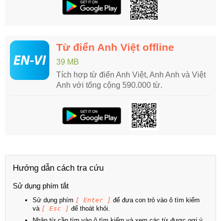
Từ điển Anh Việt offline
39 MB
Tích hợp từ điển Anh Việt, Anh Anh và Việt
Anh với tổng cộng 590.000 từ.
Hướng dẫn cách tra cứu
Sử dụng phím tắt
Sử dụng phím
[ Enter ]
để đưa con trỏ vào ô tìm kiếm
và
[ Esc ]
để thoát khỏi.
Nhập từ cần tìm vào ô tìm kiếm và xem các từ được gợi ý