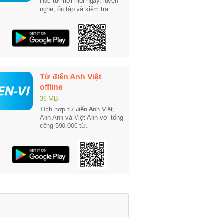
Học từ mới mỗi ngày, luyện
nghe, ôn tập và kiểm tra.
Từ điển Anh Việt
offline
39 MB
Tích hợp từ điển Anh Việt,
Anh Anh và Việt Anh với tổng
cộng 590.000 từ.