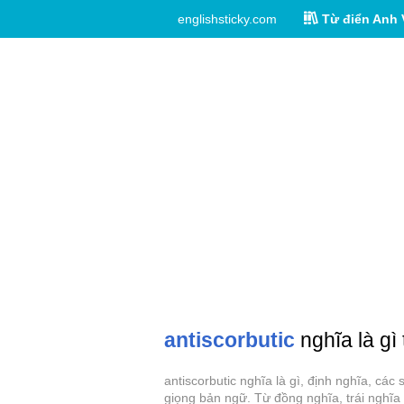
englishsticky.com
Từ điển Anh 
antiscorbutic
nghĩa là gì
antiscorbutic nghĩa là gì, định nghĩa, các
giọng bản ngữ. Từ đồng nghĩa, trái nghĩa 