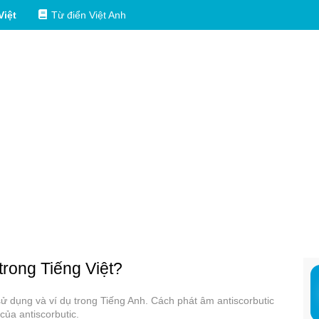
Việt
Từ điển Việt Anh
 trong Tiếng Việt?
 sử dụng và ví dụ trong Tiếng Anh. Cách phát âm antiscorbutic
của antiscorbutic.