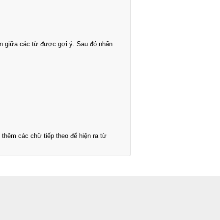
n giữa các từ được gợi ý. Sau đó nhấn
thêm các chữ tiếp theo để hiện ra từ